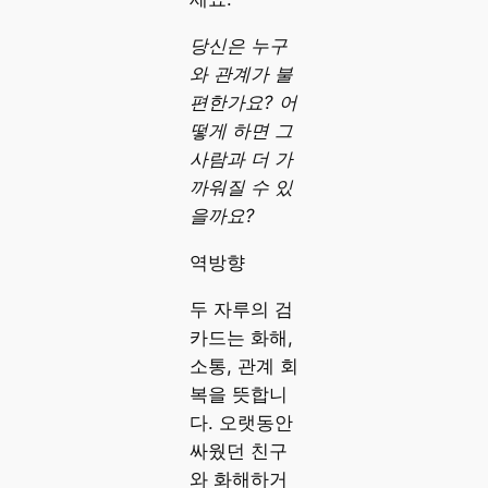
당신은 누구
와 관계가 불
편한가요? 어
떻게 하면 그
사람과 더 가
까워질 수 있
을까요?
역방향
두 자루의 검
카드는 화해,
소통, 관계 회
복을 뜻합니
다. 오랫동안
싸웠던 친구
와 화해하거