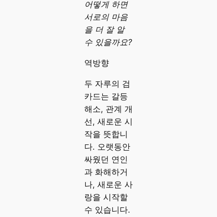
어떻게 하면
서로의 마음
을 더 잘 알
수 있을까요?
역방향
두 자루의 검
카드는 갈등
해소, 관계 개
선, 새로운 시
작을 뜻합니
다. 오랫동안
싸웠던 연인
과 화해하거
나, 새로운 사
랑을 시작할
수 있습니다.