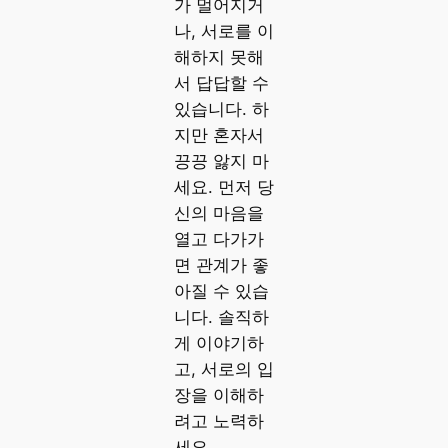
가 멀어지거
나, 서로를 이
해하지 못해
서 답답할 수
있습니다. 하
지만 혼자서
끙끙 앓지 마
세요. 먼저 당
신의 마음을
열고 다가가
면 관계가 좋
아질 수 있습
니다. 솔직하
게 이야기하
고, 서로의 입
장을 이해하
려고 노력하
세요.