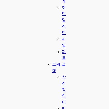
계
취
업
및
직
업
사
업
재
물
그림 설
명
상
징
적
의
미
키