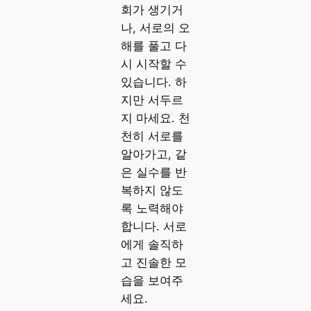
회가 생기거
나, 서로의 오
해를 풀고 다
시 시작할 수
있습니다. 하
지만 서두르
지 마세요. 천
천히 서로를
알아가고, 같
은 실수를 반
복하지 않도
록 노력해야
합니다. 서로
에게 솔직하
고 진솔한 모
습을 보여주
세요.