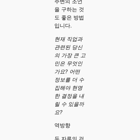
주변의 조언
을 구하는 것
도 좋은 방법
입니다.
현재 직업과
관련된 당신
의 가장 큰 고
민은 무엇인
가요? 어떤
정보를 더 수
집해야 현명
한 결정을 내
릴 수 있을까
요?
역방향
두 자루의 검