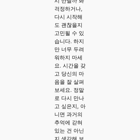
시 만날까 봐
걱정하거나,
다시 시작해
도 괜찮을지
고민될 수 있
습니다. 하지
만 너무 두려
워하지 마세
요. 시간을 갖
고 당신의 마
음을 잘 살펴
보세요. 정말
로 다시 만나
고 싶은지, 아
니면 과거의
추억에 갇혀
있는 건 아닌
지 생각해 보