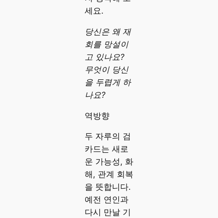
세요.
당신은 왜 재
회를 망설이
고 있나요?
무엇이 당신
을 두렵게 하
나요?
역방향
두 자루의 검
카드는 새로
운 가능성, 화
해, 관계 회복
을 뜻합니다.
예전 연인과
다시 만날 기