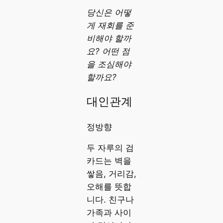
당신은 어떻
게 재회를 준
비해야 할까
요? 어떤 점
을 조심해야
할까요?
대인관계
정방향
두 자루의 검
카드는 벽을
쌓음, 거리감,
오해를 뜻합
니다. 친구나
가족과 사이