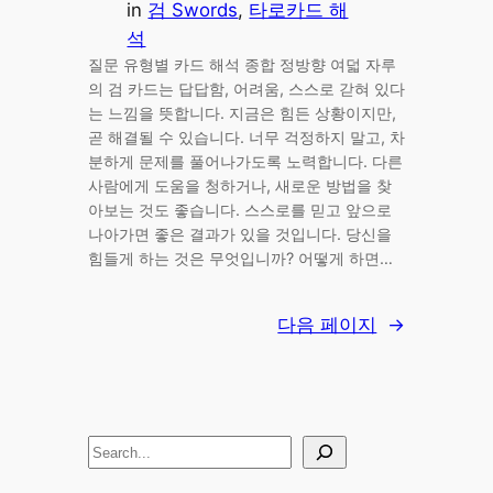
in
검 Swords
, 
타로카드 해
석
질문 유형별 카드 해석 종합 정방향 여덟 자루
의 검 카드는 답답함, 어려움, 스스로 갇혀 있다
는 느낌을 뜻합니다. 지금은 힘든 상황이지만,
곧 해결될 수 있습니다. 너무 걱정하지 말고, 차
분하게 문제를 풀어나가도록 노력합니다. 다른
사람에게 도움을 청하거나, 새로운 방법을 찾
아보는 것도 좋습니다. 스스로를 믿고 앞으로
나아가면 좋은 결과가 있을 것입니다. 당신을
힘들게 하는 것은 무엇입니까? 어떻게 하면…
다음 페이지
→
S
e