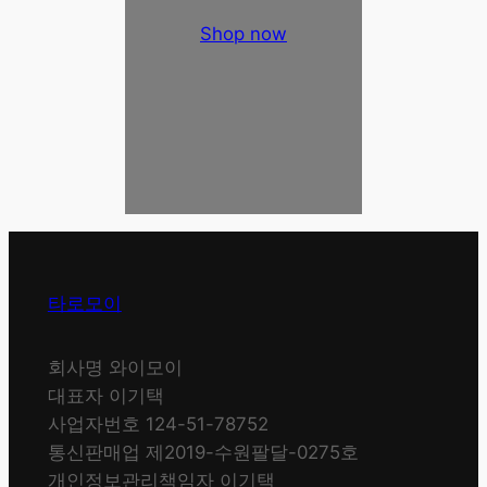
Shop now
타로모이
회사명 와이모이
대표자 이기택
사업자번호 124-51-78752
통신판매업 제2019-수원팔달-0275호
개인정보관리책임자 이기택