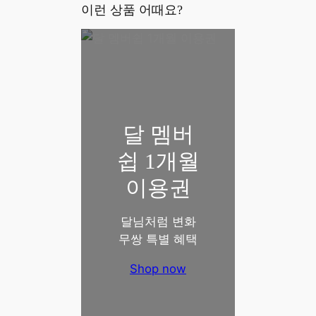
이런 상품 어때요?
달 멤버
쉽 1개월
이용권
달님처럼 변화
무쌍 특별 혜택
Shop now