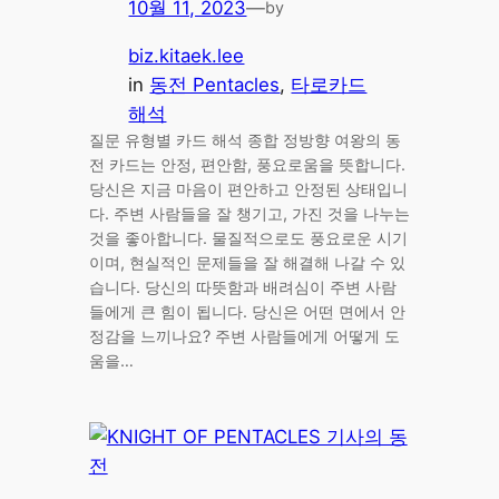
10월 11, 2023
—
by
biz.kitaek.lee
in
동전 Pentacles
, 
타로카드
해석
질문 유형별 카드 해석 종합 정방향 여왕의 동
전 카드는 안정, 편안함, 풍요로움을 뜻합니다.
당신은 지금 마음이 편안하고 안정된 상태입니
다. 주변 사람들을 잘 챙기고, 가진 것을 나누는
것을 좋아합니다. 물질적으로도 풍요로운 시기
이며, 현실적인 문제들을 잘 해결해 나갈 수 있
습니다. 당신의 따뜻함과 배려심이 주변 사람
들에게 큰 힘이 됩니다. 당신은 어떤 면에서 안
정감을 느끼나요? 주변 사람들에게 어떻게 도
움을…