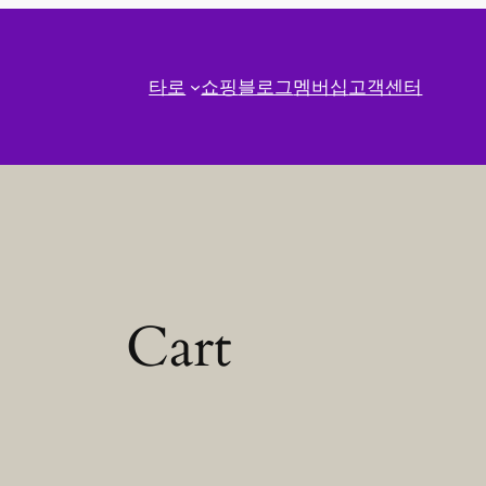
타로
쇼핑
블로그
멤버십
고객센터
Cart