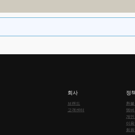
회사
정
브랜드
환불
고객센터
멤버
개인
이용
회원