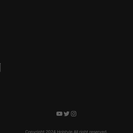
YouTube
Twitter
Instagram
Copyright 2024 Holstyle All right reserved.