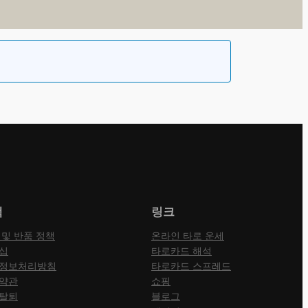
책
링크
 및 반품 정책
온라인 타로 운세
십
타로카드 해석
정보처리방침
타로카드 스프레드
약관
쇼핑
탈퇴
블로그