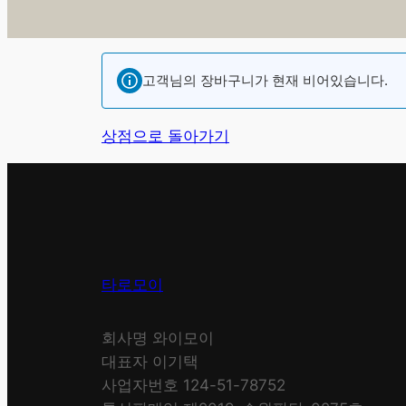
고객님의 장바구니가 현재 비어있습니다.
상점으로 돌아가기
타로모이
회사명 와이모이
대표자 이기택
사업자번호 124-51-78752