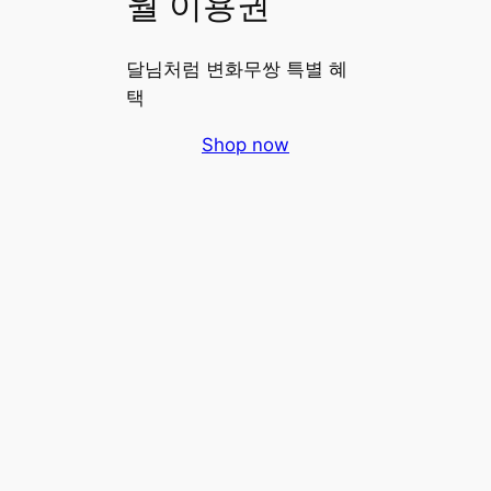
월 이용권
달님처럼 변화무쌍 특별 혜
택
Shop now