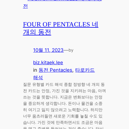
FOUR OF PENTACLES 네
개의 동전
10월 11, 2023
—
by
biz.kitaek.lee
in
동전 Pentacles
, 
타로카드
해석
질문 유형별 카드 해석 종합 정방향 네 개의 동
전 카드는 안정, 가진 것을 지키려는 마음, 아껴
쓰는 것을 뜻합니다. 지금은 변화보다는 안정
을 중요하게 생각합니다. 돈이나 물건을 소중
히 여기고 잃지 않으려고 노력합니다. 하지만
너무 움츠러들면 새로운 기회를 놓칠 수도 있
습니다. 가진 것에 만족하면서도 조금은 마음
을 열고 주변을 둘러보는 것이 좋습니다. 당신