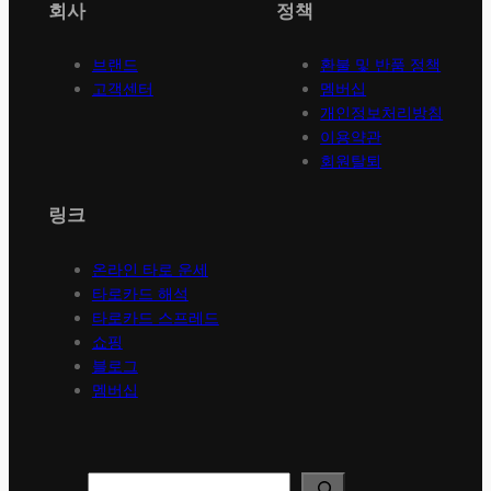
회사
정책
브랜드
환불 및 반품 정책
고객센터
멤버십
개인정보처리방침
이용약관
회원탈퇴
링크
온라인 타로 운세
타로카드 해석
타로카드 스프레드
쇼핑
블로그
멤버십
Search