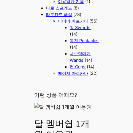
이용약관 기록
(1)
타로 스프레드
(8)
타로카드 해석
(78)
마이너 아르카나
(56)
검 Swords
(14)
동전 Pentacles
(14)
새순막대기
Wands
(14)
컵 Cups
(14)
메이저 아르카나
(22)
이런 상품 어때요?
달 멤버쉽 1개