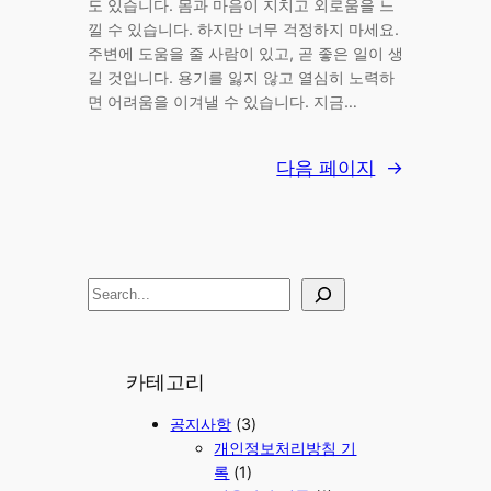
도 있습니다. 몸과 마음이 지치고 외로움을 느
낄 수 있습니다. 하지만 너무 걱정하지 마세요.
주변에 도움을 줄 사람이 있고, 곧 좋은 일이 생
길 것입니다. 용기를 잃지 않고 열심히 노력하
면 어려움을 이겨낼 수 있습니다. 지금…
다음 페이지
→
S
e
a
r
카테고리
c
공지사항
(3)
h
개인정보처리방침 기
록
(1)