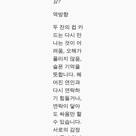
요?
역방향
두 잔의 컵 카
드는 다시 만
나는 것이 어
려움, 오해가
풀리지 않음,
슬픈 기억을
뜻합니다. 헤
어진 연인과
다시 연락하
기 힘들거나,
연락이 닿아
도 싸움만 할
수 있습니다.
서로의 감정