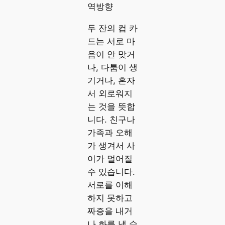
역방향
두 잔의 컵 카
드는 서로 마
음이 안 맞거
나, 다툼이 생
기거나, 혼자
서 외로워지
는 것을 뜻합
니다. 친구나
가족과 오해
가 생겨서 사
이가 멀어질
수 있습니다.
서로를 이해
하지 못하고
짜증을 내거
나 화를 낼 수