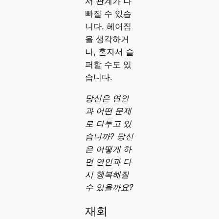
서 관계가 나
빠질 수 있습
니다. 헤어짐
을 생각하거
나, 혼자서 슬
퍼할 수도 있
습니다.
당신은 연인
과 어떤 문제
로 다투고 있
습니까? 당신
은 어떻게 하
면 연인과 다
시 행복해질
수 있을까요?
재회