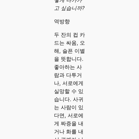
떻게 다가가
고 싶습니까?
역방향
두 잔의 컵 카
드는 싸움, 오
해, 슬픈 이별
을 뜻합니다.
좋아하는 사
람과 다투거
나, 서로에게
실망할 수 있
습니다. 사귀
는 사람이 있
다면, 서로에
게 짜증을 내
거나 화를 내