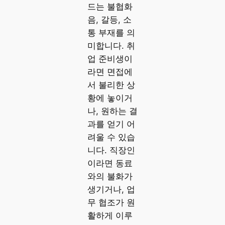
드는 불협화
음, 갈등, 소
통 부재를 의
미합니다. 취
업 준비생이
라면 면접에
서 불리한 상
황에 놓이거
나, 원하는 결
과를 얻기 어
려울 수 있습
니다. 직장인
이라면 동료
와의 불화가
생기거나, 업
무 협조가 원
활하게 이루