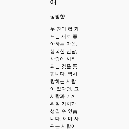
애
정방향
두 잔의 컵 카
드는 서로 좋
아하는 마음,
행복한 만남,
사랑이 시작
되는 것을 뜻
합니다. 짝사
랑하는 사람
이 있다면, 그
사람과 가까
워질 기회가
생길 수 있습
니다. 이미 사
귀는 사람이