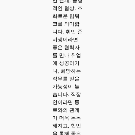
인 관계, 긍정
적인 협상, 조
화로운 팀워
크를 의미합
니다. 취업 준
비생이라면
좋은 협력자
를 만나 취업
에 성공하거
나, 희망하는
직무를 얻을
가능성이 높
습니다. 직장
인이라면 동
료와의 관계
가 더욱 돈독
해지고, 협업
을 통해 좋은