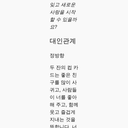
잊고 새로운
사랑을 시작
할 수 있을까
요?
대인관계
정방향
두 잔의 컵 카
드는 좋은 친
구를 많이 사
귀고, 사람들
이 너를 좋아
해 주고, 함께
웃고 즐겁게
지내는 것을
뜻합니다. 너