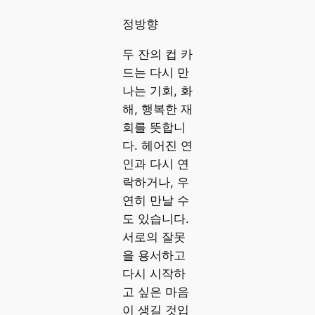
정방향
두 잔의 컵 카
드는 다시 만
나는 기회, 화
해, 행복한 재
회를 뜻합니
다. 헤어진 연
인과 다시 연
락하거나, 우
연히 만날 수
도 있습니다.
서로의 잘못
을 용서하고
다시 시작하
고 싶은 마음
이 생길 것입