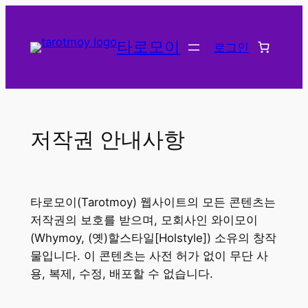
콘
텐
타로모이
로그인
츠
로
바
로
가
저작권 안내사항
기
타로모이(Tarotmoy) 웹사이트의 모든 콘텐츠는
저작권의 보호를 받으며, 모회사인 와이모이
(Whymoy, (옛)할스타일[Holstyle]) 소유의 창작
물입니다. 이 콘텐츠는 사전 허가 없이 무단 사
용, 복제, 수정, 배포할 수 없습니다.