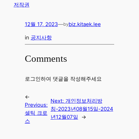
저작권
12월 17, 2023
—
biz.kitaek.lee
by
in
공지사항
Comments
로그인하여 댓글을 작성해주세요
←
Next:
개인정보처리방
Previous:
침-2023년08월15일-2024
셀틱 크로
년12월07일
→
스