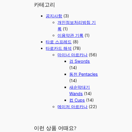
r
카테고리
c
공지사항
(3)
h
개인정보처리방침 기
록
(1)
이용약관 기록
(1)
타로 스프레드
(8)
타로카드 해석
(78)
마이너 아르카나
(56)
검 Swords
(14)
동전 Pentacles
(14)
새순막대기
Wands
(14)
컵 Cups
(14)
메이저 아르카나
(22)
이런 상품 어때요?