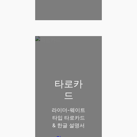
타로카
드
라이더-웨이트
타입 타로카드
& 한글 설명서